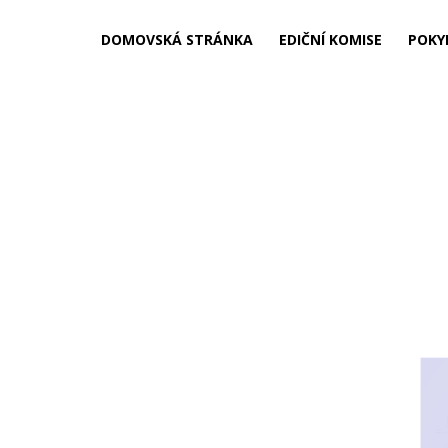
DOMOVSKÁ STRÁNKA
EDIČNÍ KOMISE
POKY